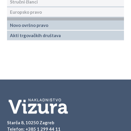
Stručni članci
Europsko pravo
Novo ovršno pravo
Akti trgovačkih društava
Starča 8, 10250 Zagreb
Telefon:
+385 1 299 44 11