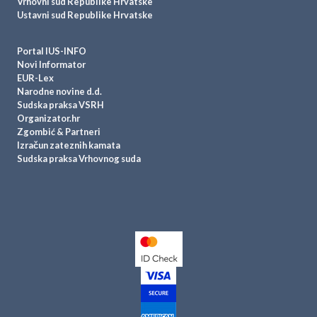
Vrhovni sud Republike Hrvatske
Ustavni sud Republike Hrvatske
Portal IUS-INFO
Novi Informator
EUR-Lex
Narodne novine d.d.
Sudska praksa VSRH
Organizator.hr
Zgombić & Partneri
Izračun zateznih kamata
Sudska praksa Vrhovnog suda