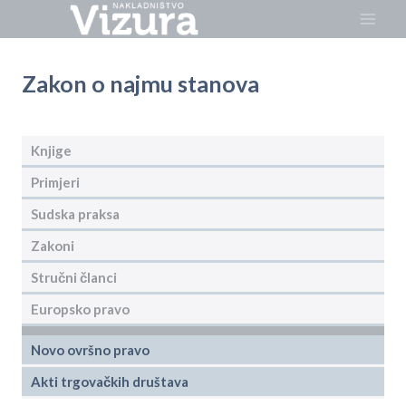
Skip
to
content
Zakon o najmu stanova
Knjige
Primjeri
Sudska praksa
Zakoni
Stručni članci
Europsko pravo
Novo ovršno pravo
Akti trgovačkih društava