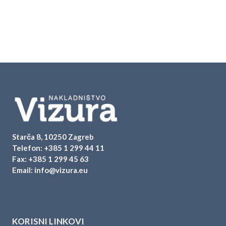
Starča 8, 10250 Zagreb
Telefon:
+385 1 299 44 11
Fax: +385 1 299 45 63
Email:
info@vizura.eu
KORISNI LINKOVI