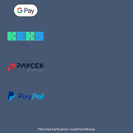
Plaćanje karticama i uvjeti korištenja