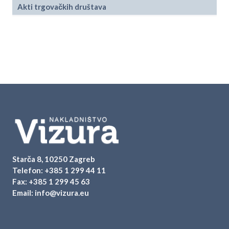
Akti trgovačkih društava
Starča 8, 10250 Zagreb
Telefon:
+385 1 299 44 11
Fax: +385 1 299 45 63
Email:
info@vizura.eu