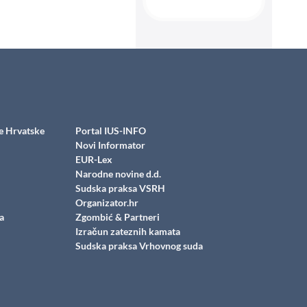
e Hrvatske
Portal IUS-INFO
Novi Informator
EUR-Lex
Narodne novine d.d.
Sudska praksa VSRH
Organizator.hr
a
Zgombić & Partneri
Izračun zateznih kamata
Sudska praksa Vrhovnog suda