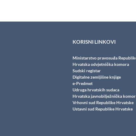
KORISNI LINKOVI
Ministarstvo pravosuđa Republik
Hrvatska odvjetnička komora
Sudski registar
Digitalne zemljišne knjige
e-Predmet
Udruga hrvatskih sudaca
Hrvatska javnobilježnička komor
Vrhovni sud Republike Hrvatske
Ustavni sud Republike Hrvatske