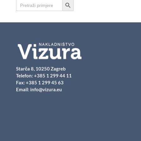
Search
for:
Starča 8, 10250 Zagreb
Telefon:
+385 1 299 44 11
Fax: +385 1 299 45 63
Email:
info@vizura.eu