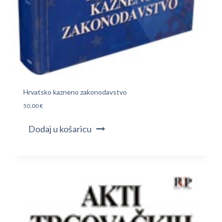
Hrvatsko kazneno zakonodavstvo
50,00
€
Dodaj u košaricu