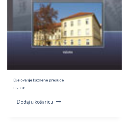
Djelovanje kaznene presude
38,00
€
Dodaj u košaricu