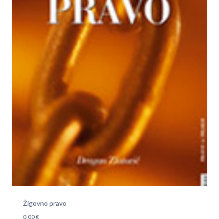
Žigovno pravo
0,00
€