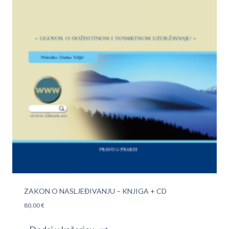
ZAKON O NASLJEĐIVANJU – KNJIGA + CD
80,00
€