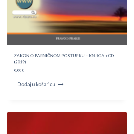
ZAKON O PARNIČNOM POSTUPKU – KNJIGA +CD
(2019)
0,00
€
Dodaj u košaricu