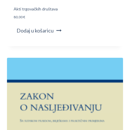
Akti trgovačkih društava
80,00
€
Dodaj u košaricu