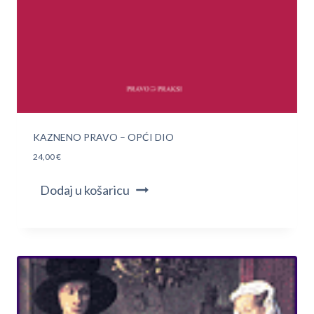
KAZNENO PRAVO – OPĆI DIO
24,00
€
Dodaj u košaricu