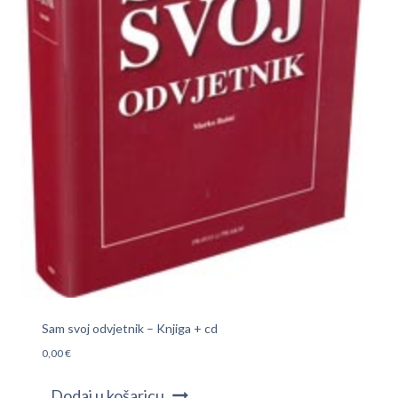
Sam svoj odvjetnik – Knjiga + cd
0,00
€
Dodaj u košaricu