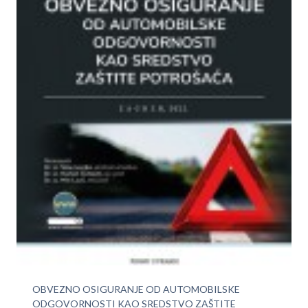
OBVEZNO OSIGURANJE OD AUTOMOBILSKE
ODGOVORNOSTI KAO SREDSTVO ZAŠTITE