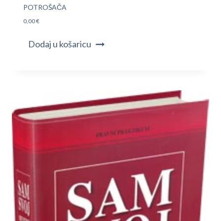
POTROŠAČA
0,00
€
Dodaj u košaricu