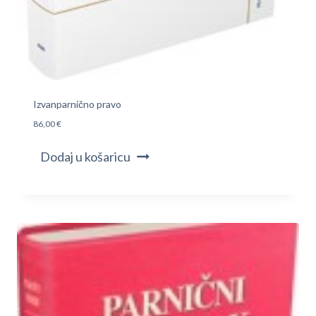
Izvanparnično pravo
86,00
€
Dodaj u košaricu