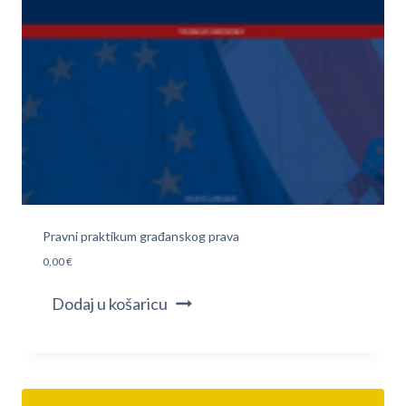
Pravni praktikum građanskog prava
0,00
€
Dodaj u košaricu