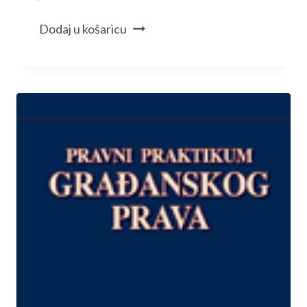
Dodaj u košaricu