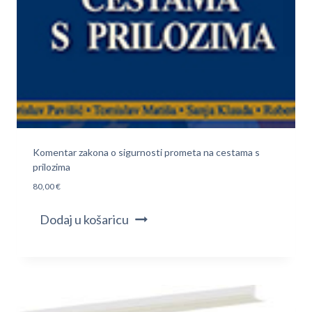
Komentar zakona o sigurnosti prometa na cestama s
prilozima
80,00
€
Dodaj u košaricu