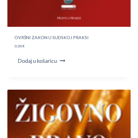
OVRŠNI ZAKON U SUDSKOJ PRAKSI
0,00
€
Dodaj u košaricu