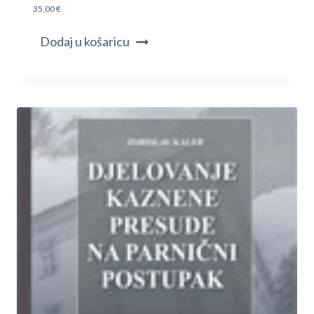
35,00
€
Dodaj u košaricu