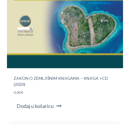
ZAKON O ZEMLJIŠNIM KNJIGAMA – KNJIGA +CD
(2020)
0,00
€
Dodaj u košaricu